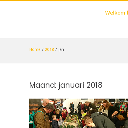
Welkom 
Skip
to
Home
2018
jan
content
Maand:
januari 2018