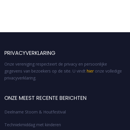
PRIVACYVERKLARING
Onze vereniging respecteert de privacy en persoonlijke
gegevens van bezoekers op de site. U vindt
hier
onze volledige
privacyverklaring.
ONZE MEEST RECENTE BERICHTEN
Deelname Stoom & Houtfestival
Techniekmiddag met kinderen