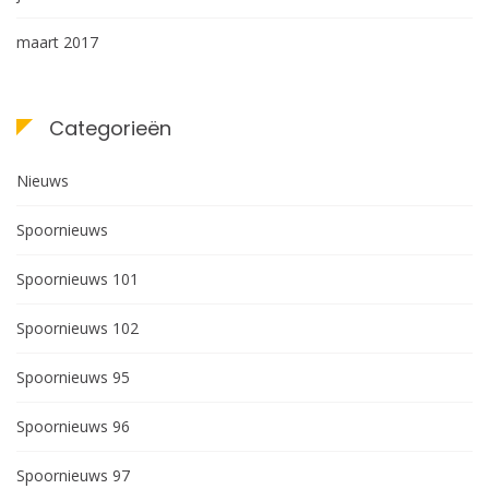
maart 2017
Categorieën
Nieuws
Spoornieuws
Spoornieuws 101
Spoornieuws 102
Spoornieuws 95
Spoornieuws 96
Spoornieuws 97