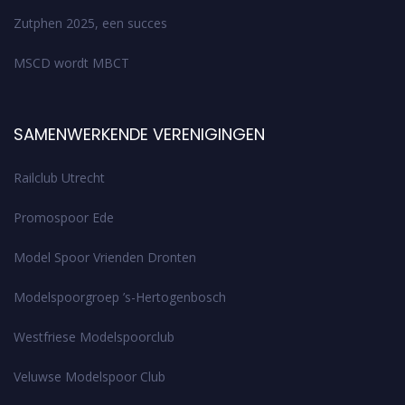
Zutphen 2025, een succes
MSCD wordt MBCT
SAMENWERKENDE VERENIGINGEN
Railclub Utrecht
Promospoor Ede
Model Spoor Vrienden Dronten
Modelspoorgroep ’s-Hertogenbosch
Westfriese Modelspoorclub
Veluwse Modelspoor Club