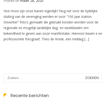
Posted on
maart 28, 2020
Hoe mooi zijn onze banen eigenlijk? Nog net voor de tijdelijke
sluiting van de vereniging werden er voor “100 Jaar station
Deventer” foto’s gemaakt die gebruikt konden worden voor de
regionale en mogelijk landelijke dag- en weekbladen om
bekendheid te geven aan onze manifestatie. Hiervoor kwam e en
professionele fotograaf, Theo de Kreek, een middag […]
Zoeken
naar:
Recente berichten