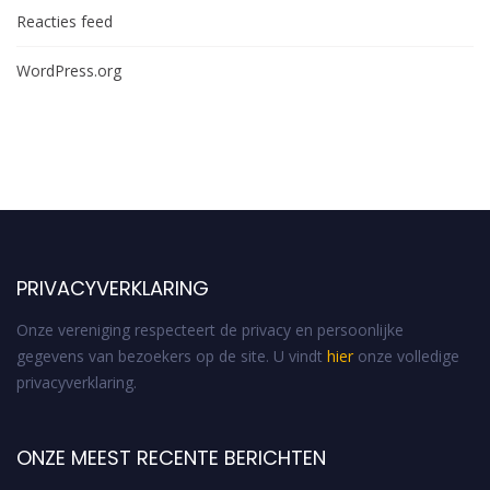
Reacties feed
WordPress.org
PRIVACYVERKLARING
Onze vereniging respecteert de privacy en persoonlijke
gegevens van bezoekers op de site. U vindt
hier
onze volledige
privacyverklaring.
ONZE MEEST RECENTE BERICHTEN