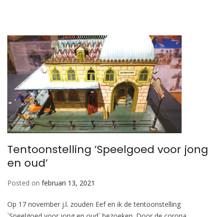
Tentoonstelling ’Speelgoed voor jong
en oud’
Posted on
februari 13, 2021
Op 17 november j.l. zouden Eef en ik de tentoonstelling
`Speelgoed voor jong en oud` bezoeken. Door de corona