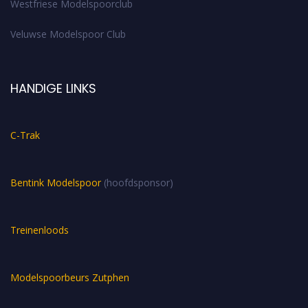
Westfriese Modelspoorclub
Veluwse Modelspoor Club
HANDIGE LINKS
C-Trak
Bentink Modelspoor
(hoofdsponsor)
Treinenloods
Modelspoorbeurs Zutphen