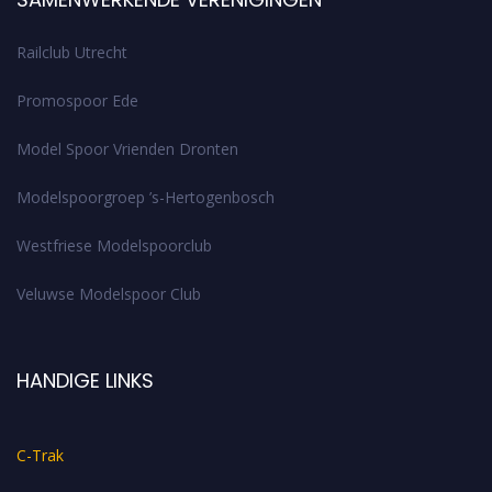
Railclub Utrecht
Promospoor Ede
Model Spoor Vrienden Dronten
Modelspoorgroep ’s-Hertogenbosch
Westfriese Modelspoorclub
Veluwse Modelspoor Club
HANDIGE LINKS
C-Trak