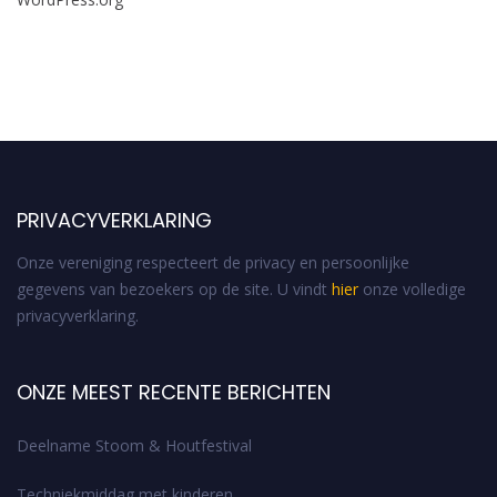
PRIVACYVERKLARING
Onze vereniging respecteert de privacy en persoonlijke
gegevens van bezoekers op de site. U vindt
hier
onze volledige
privacyverklaring.
ONZE MEEST RECENTE BERICHTEN
Deelname Stoom & Houtfestival
Techniekmiddag met kinderen