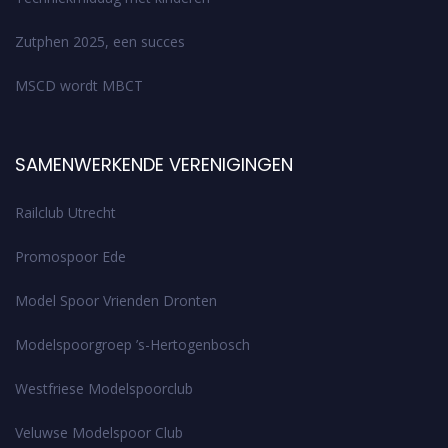
Zutphen 2025, een succes
MSCD wordt MBCT
SAMENWERKENDE VERENIGINGEN
Railclub Utrecht
Promospoor Ede
Model Spoor Vrienden Dronten
Modelspoorgroep ’s-Hertogenbosch
Westfriese Modelspoorclub
Veluwse Modelspoor Club