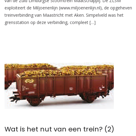
van de Zuid Limburgse Stoomtrein Maatschappij. De ZLSM
exploiteert de Miljoenenlijn (www.miljoenenlijn.nl), de opgeheven
treinverbinding van Maastricht met Aken. Simpelveld was het
grensstation op deze verbinding, compleet […]
Wat is het nut van een trein? (2)