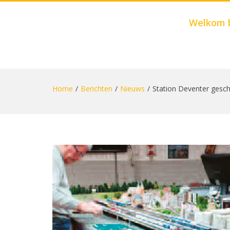
Welkom 
Skip
to
Home
Berichten
Nieuws
Station Deventer gesc
content