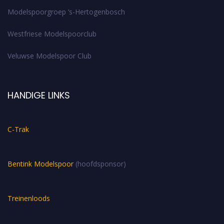
Modelspoorgroep ’s-Hertogenbosch
Westfriese Modelspoorclub
Veluwse Modelspoor Club
HANDIGE LINKS
C-Trak
Bentink Modelspoor
(hoofdsponsor)
Treinenloods