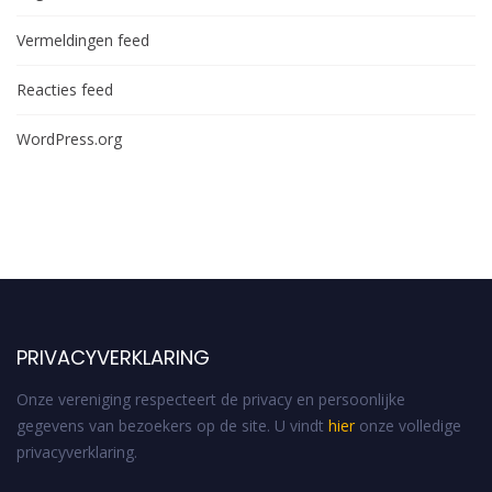
Vermeldingen feed
Reacties feed
WordPress.org
PRIVACYVERKLARING
Onze vereniging respecteert de privacy en persoonlijke
gegevens van bezoekers op de site. U vindt
hier
onze volledige
privacyverklaring.