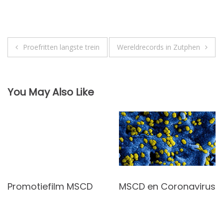
Bericht
Proefritten langste trein
Wereldrecords in Zutphen
navigatie
You May Also Like
Promotiefilm MSCD
MSCD en Coronavirus