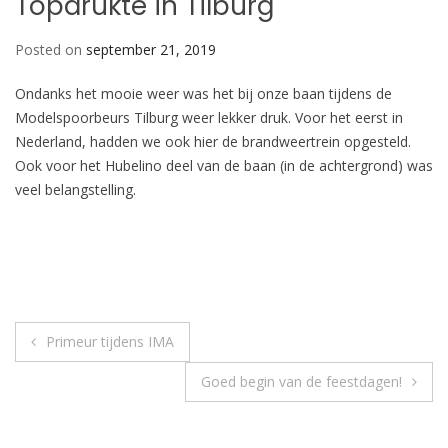
Topdrukte in Tilburg
Posted on
september 21, 2019
Ondanks het mooie weer was het bij onze baan tijdens de
Modelspoorbeurs Tilburg weer lekker druk. Voor het eerst in
Nederland, hadden we ook hier de brandweertrein opgesteld.
Ook voor het Hubelino deel van de baan (in de achtergrond) was
veel belangstelling.
Bericht
Primeur tijdens IMA
navigatie
Goed begin van de feestdagen!