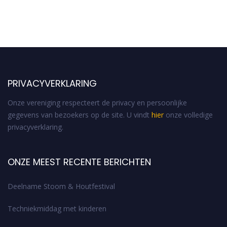
PRIVACYVERKLARING
Onze vereniging respecteert de privacy en persoonlijke
gegevens van bezoekers op de site. U vindt
hier
onze volledige
privacyverklaring.
ONZE MEEST RECENTE BERICHTEN
Deelname Stoom & Houtfestival
Techniekmiddag met kinderen