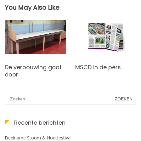
You May Also Like
De verbouwing gaat
MSCD in de pers
door
Zoeken
naar:
Recente berichten
Deelname Stoom & Houtfestival