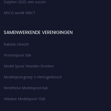
Zutphen 2025, een succes
MSCD wordt MBCT
SAMENWERKENDE VERENIGINGEN
Railclub Utrecht
Promospoor Ede
Model Spoor Vrienden Dronten
Modelspoorgroep ’s-Hertogenbosch
Westfriese Modelspoorclub
Veluwse Modelspoor Club