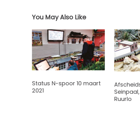
navigatie
You May Also Like
Status N-spoor 10 maart
Afscheid
2021
Seinpaal
Ruurlo