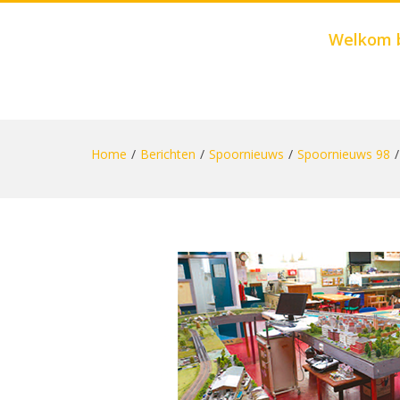
Welkom 
Skip
to
Home
Berichten
Spoornieuws
Spoornieuws 98
content