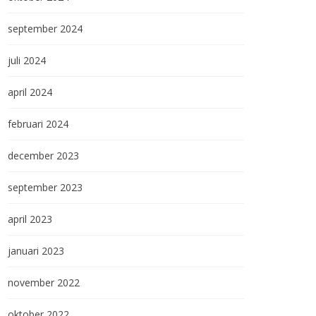
september 2024
juli 2024
april 2024
februari 2024
december 2023
Oude gebouwen op de
pothoofd
september 2023
april 2023
januari 2023
november 2022
oktober 2022