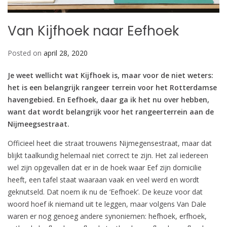
Van Kijfhoek naar Eefhoek
Posted on
april 28, 2020
Je weet wellicht wat Kijfhoek is, maar voor de niet weters:
het is een belangrijk rangeer terrein voor het Rotterdamse
havengebied. En Eefhoek, daar ga ik het nu over hebben,
want dat wordt belangrijk voor het rangeerterrein aan de
Nijmeegsestraat.
Officieel heet die straat trouwens Nijmegensestraat, maar dat
blijkt taalkundig helemaal niet correct te zijn. Het zal iedereen
wel zijn opgevallen dat er in de hoek waar Eef zijn domicilie
heeft, een tafel staat waaraan vaak en veel werd en wordt
geknutseld. Dat noem ik nu de ‘Eefhoek’. De keuze voor dat
woord hoef ik niemand uit te leggen, maar volgens Van Dale
waren er nog genoeg andere synoniemen: hefhoek, erfhoek,