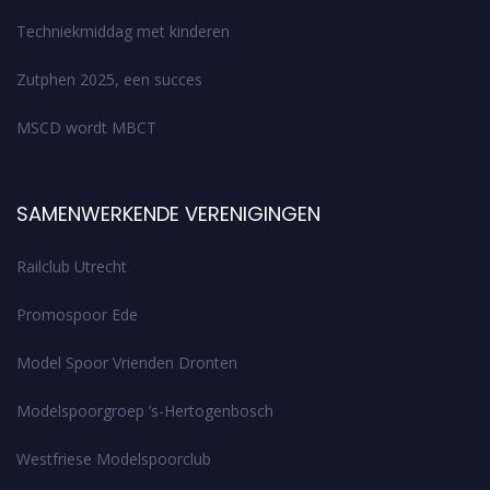
Techniekmiddag met kinderen
Zutphen 2025, een succes
MSCD wordt MBCT
SAMENWERKENDE VERENIGINGEN
Railclub Utrecht
Promospoor Ede
Model Spoor Vrienden Dronten
Modelspoorgroep ’s-Hertogenbosch
Westfriese Modelspoorclub