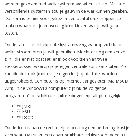
worden gekozen met welk systeem we willen testen. Met alle
verschillende systemen zou je gauw in de war kunnen geraken.
Daarom is er hier voor gekozen een aantal drukknoppen te
maken waarmee je eenvoudig kunt kiezen wat je wilt gaan
testen.
Op de tafel is een beknopte lijst aanwezig waarop zichtbaar
welke stroom bron je wilt gebruiken. Mocht er nog een keuze
zijn,, die er niet opstaat: er is ook voorzien van twee
stekkerbussen waarop je je eigen centrale kunt aansluiten. Zo
kan die dus ook (met evt je eigen lok) op de tafel worden
uitgeprobeerd. Computer is op internet aangesloten (via MSCD
Wifi). In de Window10 computer zijn nu de volgende
programma’s beschikbaar: (uitbreidingen zijn altijd mogelijk):
 JMRI
 ESU
 Rocrail
Op de foto is aan de rechterzijde ook nog een bedieningskastje
zichtbaar. Daarin zit een apart bruikbare gelijkstroom voeding.