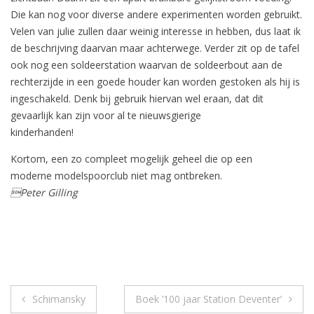
Die kan nog voor diverse andere experimenten worden gebruikt.
Velen van julie zullen daar weinig interesse in hebben, dus laat ik
de beschrijving daarvan maar achterwege. Verder zit op de tafel
ook nog een soldeerstation waarvan de soldeerbout aan de
rechterzijde in een goede houder kan worden gestoken als hij is
ingeschakeld. Denk bij gebruik hiervan wel eraan, dat dit
gevaarlijk kan zijn voor al te nieuwsgierige
kinderhanden!
Kortom, een zo compleet mogelijk geheel die op een
moderne modelspoorclub niet mag ontbreken.
Peter Gilling
Bericht
Schimansky
Boek ’100 jaar Station Deventer’