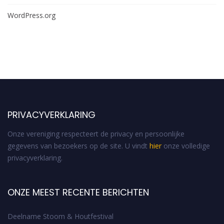
WordPress.org
PRIVACYVERKLARING
Onze vereniging respecteert de privacy en persoonlijke
gegevens van bezoekers op de site. U vindt
hier
onze volledige
privacyverklaring.
ONZE MEEST RECENTE BERICHTEN
Deelname Stoom & Houtfestival