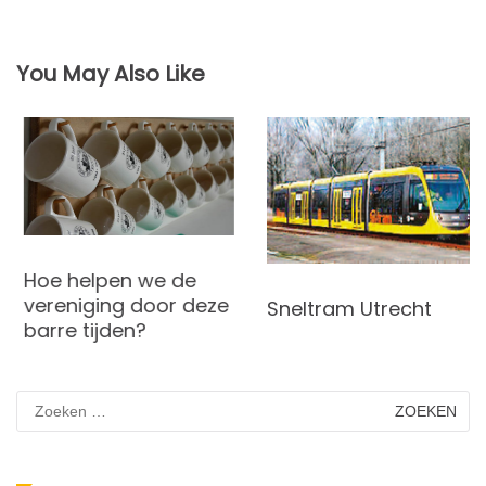
navigatie
You May Also Like
Hoe helpen we de
vereniging door deze
Sneltram Utrecht
barre tijden?
Zoeken
naar: