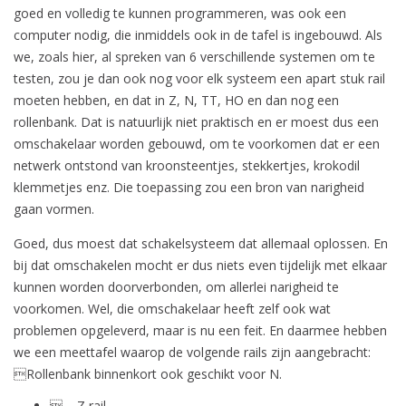
goed en volledig te kunnen programmeren, was ook een
computer nodig, die inmiddels ook in de tafel is ingebouwd. Als
we, zoals hier, al spreken van 6 verschillende systemen om te
testen, zou je dan ook nog voor elk systeem een apart stuk rail
moeten hebben, en dat in Z, N, TT, HO en dan nog een
rollenbank. Dat is natuurlijk niet praktisch en er moest dus een
omschakelaar worden gebouwd, om te voorkomen dat er een
netwerk ontstond van kroonsteentjes, stekkertjes, krokodil
klemmetjes enz. Die toepassing zou een bron van narigheid
gaan vormen.
Goed, dus moest dat schakelsysteem dat allemaal oplossen. En
bij dat omschakelen mocht er dus niets even tijdelijk met elkaar
kunnen worden doorverbonden, om allerlei narigheid te
voorkomen. Wel, die omschakelaar heeft zelf ook wat
problemen opgeleverd, maar is nu een feit. En daarmee hebben
we een meettafel waarop de volgende rails zijn aangebracht:
Rollenbank binnenkort ook geschikt voor N.
 – Z rail