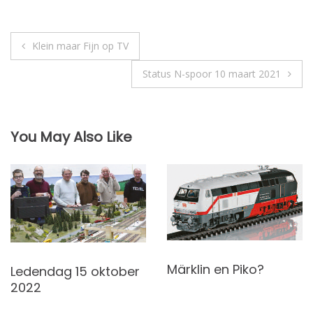
Bericht
Klein maar Fijn op TV
navigatie
Status N-spoor 10 maart 2021
You May Also Like
Märklin en Piko?
Ledendag 15 oktober
2022