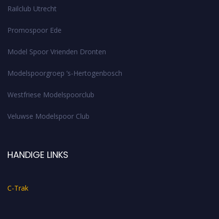
Railclub Utrecht
Promospoor Ede
Model Spoor Vrienden Dronten
Modelspoorgroep ’s-Hertogenbosch
Westfriese Modelspoorclub
Veluwse Modelspoor Club
HANDIGE LINKS
C-Trak