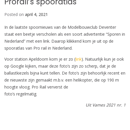
Prorail’s spooratlas
Posted on
april 4, 2021
In de laatste spoornieuws van de Modelbouwclub Deventer
staat een beetje verscholen als een soort advertentie “Sporen in
Nederland” met een link. Daarop klikkend kom je uit op de
spooratlas van Pro rail in Nederland.
Voor station Apeldoorn kom je er zo (
link
). Natuurlijk kun je ook
op Google kijken, maar deze foto’s zijn zo scherp, dat je de
ballastkiezels bijna kunt tellen. De foto’s zijn behoorlijk recent en
de nieuwste zijn gemaakt m.b.v. een helikopter, die op 190 m
hoogte vloog. Pro Rail ververst de
foto’s regelmatig.
Uit Vames 2021 nr. 1